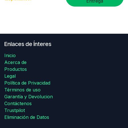
Entrega
Enlaces de Ínteres
Inicio
Acerca de
Productos
Legal
Política de Privacidad
Términos de uso
Garantía y Devolucion
Contáctenos
Trustpilot
Eliminación de Datos