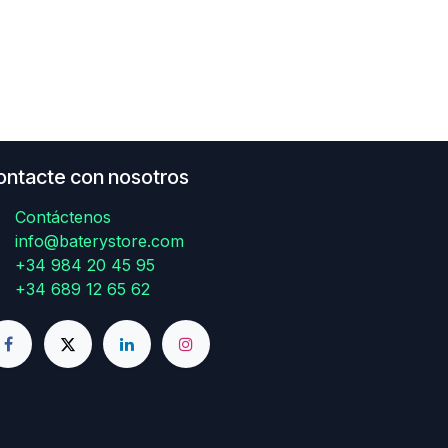
ontacte con nosotros
Contáctenos
info@baterystore.com
+34 984 20 45 95
+34 689 12 65 62