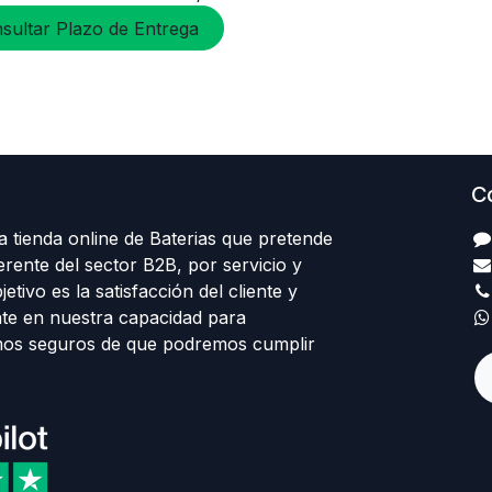
sultar Plazo de Entrega
C
 tienda online de Baterias que pretende
erente del sector B2B, por servicio y
etivo es la satisfacción del cliente y
te en nuestra capacidad para
mos seguros de que podremos cumplir