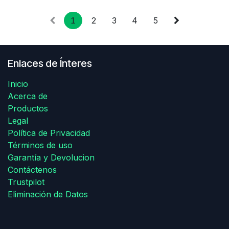
1
2
3
4
5
Enlaces de Ínteres
Inicio
Acerca de
Productos
Legal
Política de Privacidad
Términos de uso
Garantía y Devolucion
Contáctenos
Trustpilot
Eliminación de Datos