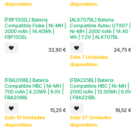
disponibles.
disponibles.
[FBP130SL] Batería
[ALK707BL] Batería
Compatible Fluke | Ni-MH |
Compatible Autec UTX97 |
3000 mAh | 14.40Wh |
Ni-MH | 2000 mAh | 14.40
FBP130SL
Wh | 7.2V | ALK707BL
32,90
€
24,75
€
Sólo 7 Unidades
disponibles.
[FBA209BL] Batería
[FBA225BL] Batería
Compatible HBC | Ni-MH |
Compatible HBC | Ni-MH |
700 mAh | 4.20Wh | 6.0V |
2000 mAh | 12.00Wh | 6.0V
FBA209BL
| FBA225BL
15,25
€
16,52
€
Sólo 10 Unidades
Sólo 37 Unidades
disponibles.
disponibles.