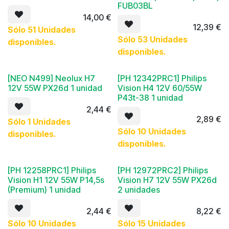
FUB03BL
14,00
€
12,39
€
Sólo 51 Unidades
Sólo 53 Unidades
disponibles.
disponibles.
[NEO N499] Neolux H7
[PH 12342PRC1] Philips
12V 55W PX26d 1 unidad
Vision H4 12V 60/55W
P43t-38 1 unidad
2,44
€
2,89
€
Sólo 1 Unidades
Sólo 10 Unidades
disponibles.
disponibles.
[PH 12258PRC1] Philips
[PH 12972PRC2] Philips
Vision H1 12V 55W P14,5s
Vision H7 12V 55W PX26d
(Premium) 1 unidad
2 unidades
2,44
€
8,22
€
Sólo 10 Unidades
Sólo 15 Unidades