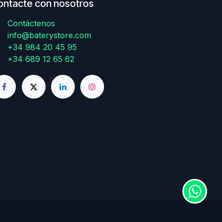
ontacte con nosotros
Contáctenos
info@baterystore.com
+34 984 20 45 95
+34 689 12 65 62