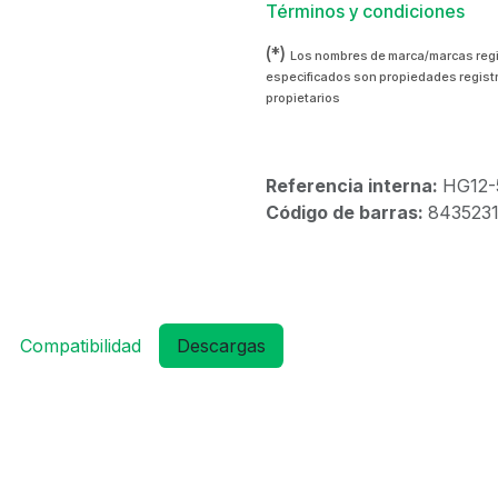
Términos y condiciones
(*)
Los nombres de marca/marcas reg
especificados son propiedades regist
propietarios
Referencia interna:
HG12-
Código de barras:
843523
Compatibilidad
Descargas