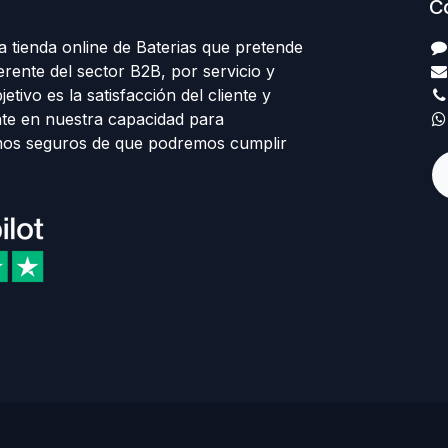
C
 tienda online de Baterias que pretende
erente del sector B2B, por servicio y
etivo es la satisfacción del cliente y
te en nuestra capacidad para
mos seguros de que podremos cumplir