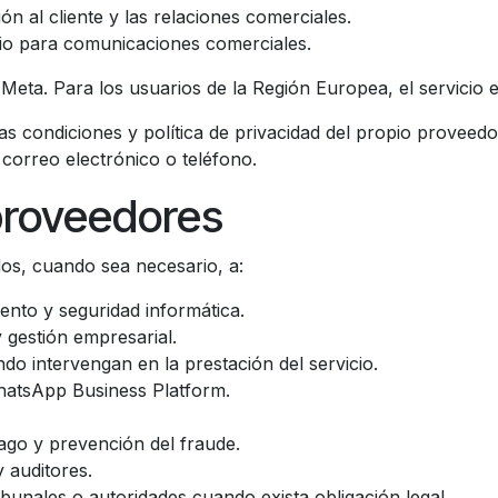
ión al cliente y las relaciones comerciales.
io para comunicaciones comerciales.
eta. Para los usuarios de la Región Europea, el servicio 
s condiciones y política de privacidad del propio proveedor
correo electrónico o teléfono.
 proveedores
os, cuando sea necesario, a:
nto y seguridad informática.
 gestión empresarial.
o intervengan en la prestación del servicio.
hatsApp Business Platform.
ago y prevención del fraude.
y auditores.
ibunales o autoridades cuando exista obligación legal.