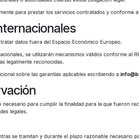
ente para prestar los servicios contratados y conforme a l
internacionales
tratar datos fuera del Espacio Económico Europeo.
acionales, se utilizarán mecanismos válidos conforme al 
ías legalmente reconocidas.
icional sobre las garantías aplicables escribiendo a
info@b
rvación
 necesario para cumplir la finalidad para la que fueron rec
des legales.
ntras se tramitan y durante el plazo razonable necesario p