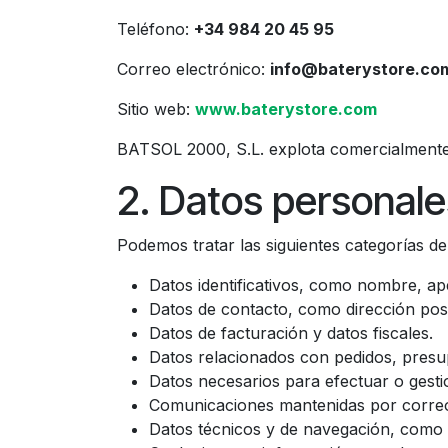
Teléfono:
+34 984 20 45 95
Correo electrónico:
info@baterystore.co
Sitio web:
www.baterystore.com
BATSOL 2000, S.L. explota comercialmente e
2. Datos personal
Podemos tratar las siguientes categorías de
Datos identificativos, como nombre, ape
Datos de contacto, como dirección post
Datos de facturación y datos fiscales.
Datos relacionados con pedidos, presu
Datos necesarios para efectuar o gesti
Comunicaciones mantenidas por correo 
Datos técnicos y de navegación, como di