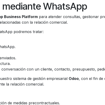
s mediante WhatsApp
 Business Platform
para atender consultas, gestionar pre
elacionadas con la relación comercial.
atsApp podremos tratar:
hatsApp.
enviados.
ctura.
a conversación con un cliente, contacto, presupuesto, pedid
uestro sistema de gestión empresarial
Odoo
, con el fin de
e la relación comercial.
ación de medidas precontractuales.