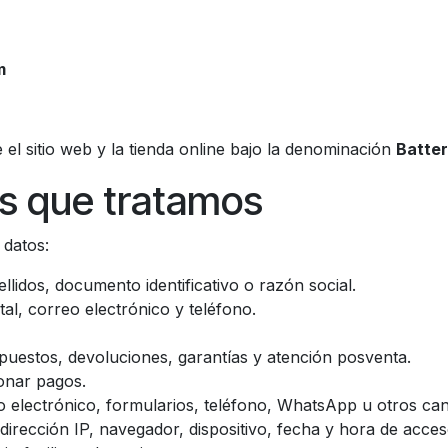
m
l sitio web y la tienda online bajo la denominación
Batte
es que tratamos
 datos:
llidos, documento identificativo o razón social.
al, correo electrónico y teléfono.
puestos, devoluciones, garantías y atención posventa.
onar pagos.
electrónico, formularios, teléfono, WhatsApp u otros can
rección IP, navegador, dispositivo, fecha y hora de acceso