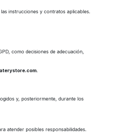
as instrucciones y contratos aplicables.
RGPD, como decisiones de adecuación,
aterystore.com
.
ogidos y, posteriormente, durante los
ara atender posibles responsabilidades.