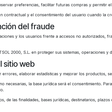
ervar preferencias, facilitar futuras compras y permitir el 
ión contractual y el consentimiento del usuario cuando la cr
nción del fraude
eraciones y los usuarios frente a accesos no autorizados, f
BATSOL 2000, S.L. en proteger sus sistemas, operaciones y 
l sitio web
ir errores, elaborar estadísticas y mejorar los productos, se
 necesarias, la base jurídica será el consentimiento. Para 
do.
s, de las finalidades, bases jurídicas, destinatarios, plazo