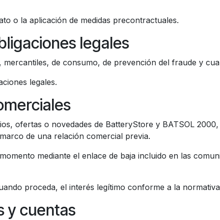
rato o la aplicación de medidas precontractuales.
bligaciones legales
s, mercantiles, de consumo, de prevención del fraude y cual
aciones legales.
omerciales
cios, ofertas o novedades de BatteryStore y BATSOL 2000, 
 marco de una relación comercial previa.
momento mediante el enlace de baja incluido en las comun
cuando proceda, el interés legítimo conforme a la normativa
s y cuentas