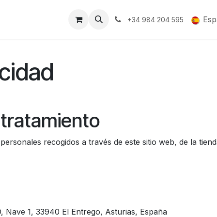
Soporte y Garantía
Esp
+34 984 204 595
acidad
 tratamiento
personales recogidos a través de este sitio web, de la tiend
O, Nave 1, 33940 El Entrego, Asturias, España