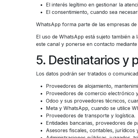
El interés legítimo en gestionar la atenc
El consentimiento, cuando sea necesar
WhatsApp forma parte de las empresas de M
El uso de WhatsApp está sujeto también a la
este canal y ponerse en contacto mediante 
5. Destinatarios y
Los datos podrán ser tratados o comunicad
Proveedores de alojamiento, mantenimie
Proveedores de comercio electrónico y
Odoo y sus proveedores técnicos, cuand
Meta y WhatsApp, cuando se utilice W
Proveedores de transporte y logística.
Entidades bancarias, proveedores de p
Asesores fiscales, contables, jurídicos 
Administraciones públicas, juzgados, tr