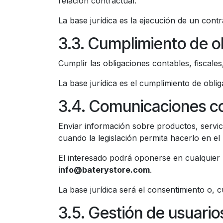
relación contractual.
La base jurídica es la ejecución de un cont
3.3. Cumplimiento de o
Cumplir las obligaciones contables, fiscale
La base jurídica es el cumplimiento de oblig
3.4. Comunicaciones c
Enviar información sobre productos, servi
cuando la legislación permita hacerlo en el
El interesado podrá oponerse en cualquier 
info@baterystore.com
.
La base jurídica será el consentimiento o, 
3.5. Gestión de usuario