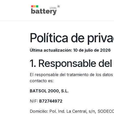
Ir al contenido
Inicio
Tienda
Blog
Política de priv
Última actualización: 10 de julio de 2026
1. Responsable del
El responsable del tratamiento de los datos 
contacto es:
BATSOL 2000, S.L.
NIF:
B72744972
Domicilio: Pol. Ind. La Central, s/n, SODEC