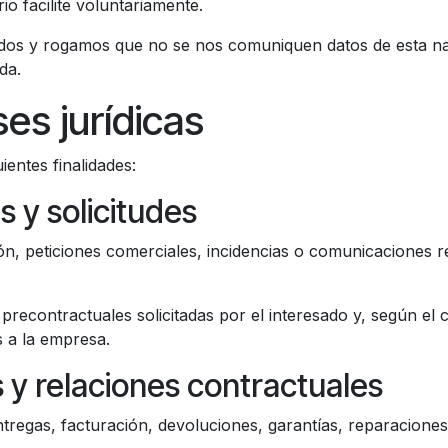
io facilite voluntariamente.
idos y rogamos que no se nos comuniquen datos de esta na
da.
ses jurídicas
ientes finalidades:
s y solicitudes
ón, peticiones comerciales, incidencias o comunicaciones re
s precontractuales solicitadas por el interesado y, según el
s a la empresa.
 y relaciones contractuales
tregas, facturación, devoluciones, garantías, reparacione