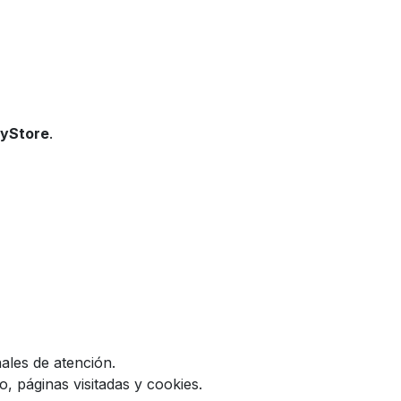
ryStore
.
ales de atención.
, páginas visitadas y cookies.