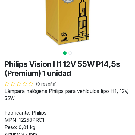
Philips Vision H1 12V 55W P14,5s
(Premium) 1 unidad
(0 reseña)
Lámpara halógena Philips para vehículos tipo H1, 12V,
55W
Fabricante: Philips
MPN: 12258PRC1
Peso: 0,01 kg
Altura: 85 mm