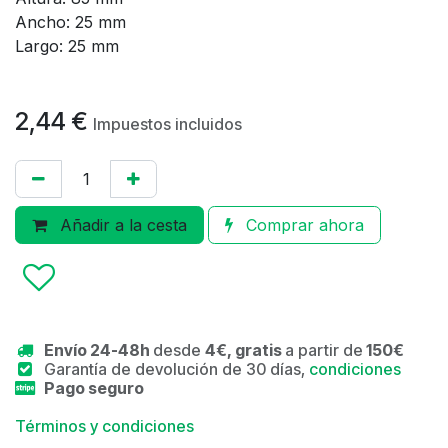
Ancho: 25 mm
Largo: 25 mm
2,44
€
Impuestos incluidos
Añadir a la cesta
Comprar ahora
Envío 24-48h
desde
4€, gratis
a partir de
150€
Garantía de devolución de 30 días,
condiciones
Pago seguro
Términos y condiciones