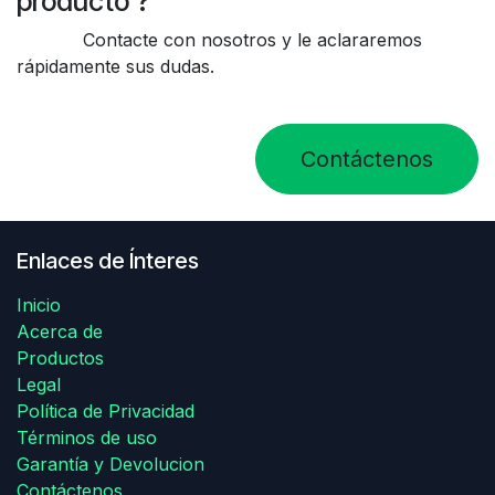
producto ?
Contacte con nosotros y le aclararemos
rápidamente sus dudas.
Contáctenos
Enlaces de Ínteres
Inicio
Acerca de
Productos
Legal
Política de Privacidad
Términos de uso
Garantía y Devolucion
Contáctenos