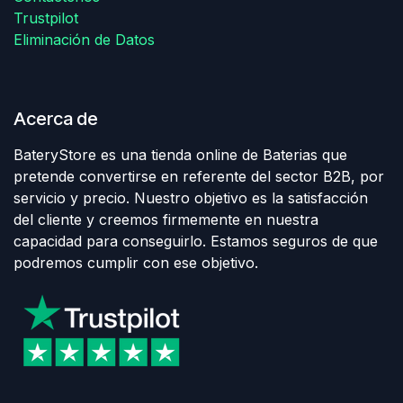
Trustpilot
Eliminación de Datos
Acerca de
BateryStore es una tienda online de Baterias que
pretende convertirse en referente del sector B2B, por
servicio y precio. Nuestro objetivo es la satisfacción
del cliente y creemos firmemente en nuestra
capacidad para conseguirlo. Estamos seguros de que
podremos cumplir con ese objetivo.