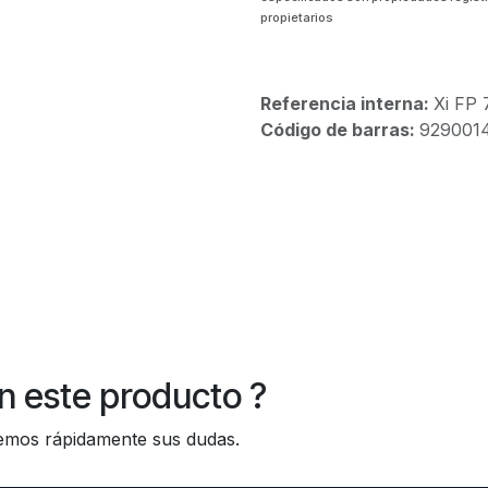
propietarios
Referencia interna:
Xi FP
Código de barras:
929001
n este producto ?
os rápidamente sus dudas.