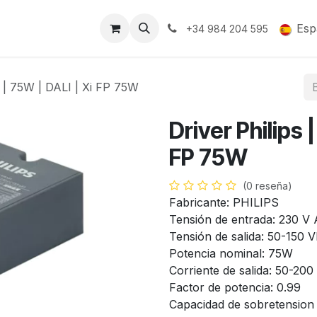
Soporte y Garantía
Esp
+34 984 204 595
0 | 75W | DALI | Xi FP 75W
Driver Philips 
FP 75W
(0 reseña)
Fabricante: PHILIPS
Tensión de entrada: 230 V
Tensión de salida: 50-150 
Potencia nominal: 75W
Corriente de salida: 50-20
Factor de potencia: 0.99
Capacidad de sobretension 