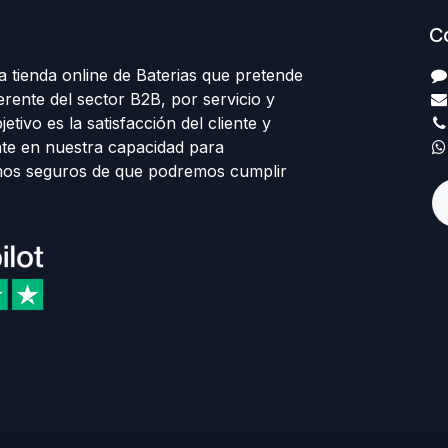
C
 tienda online de Baterias que pretende
erente del sector B2B, por servicio y
etivo es la satisfacción del cliente y
te en nuestra capacidad para
mos seguros de que podremos cumplir