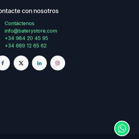
ontacte con nosotros
Contáctenos
info@baterystore.com
+34 984 20 45 95
+34 689 12 65 62