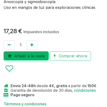
Anoscopía y sigmoidoscopía
Uso en mangos de luz para exploraciones clínicas
17,28
€
Impuestos incluidos
Añadir a la cesta
Comprar ahora
Envío 24-48h
desde
4€, gratis
a partir de
150€
Garantía de devolución de 30 días,
condiciones
Pago seguro
Términos y condiciones