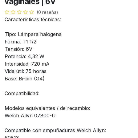
vaginales | 6V
(0 reseña)
Características técnicas:
Tipo: Lámpara halógena
Forma: T1 1/2
Tensión: 6V
Potencia: 4,32 W
Intensidad: 720 mA
Vida útil: 75 horas
Base: Bi-pin (G4)
Compatibilidad:
Modelos equivalentes / de recambio:
Welch Allyn 07800-U
Compatible con empuñaduras Welch Allyn:
60813