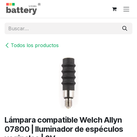
Ir al contenido
Todos los productos
Lámpara compatible Welch Allyn
07800 | Iluminador de espéculos