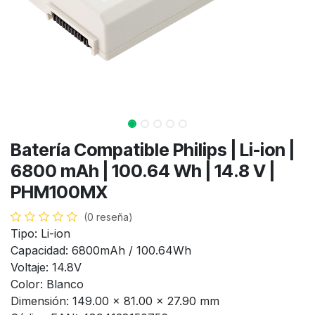
Batería Compatible Philips | Li-ion |
6800 mAh | 100.64 Wh | 14.8 V |
PHM100MX
(0 reseña)
Tipo: Li-ion
Capacidad: 6800mAh / 100.64Wh
Voltaje: 14.8V
Color: Blanco
Dimensión: 149.00 × 81.00 × 27.90 mm