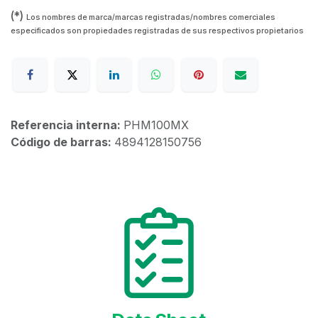
(*)
Los nombres de marca/marcas registradas/nombres comerciales
especificados son propiedades registradas de sus respectivos propietarios
Referencia interna:
PHM100MX
Código de barras:
4894128150756