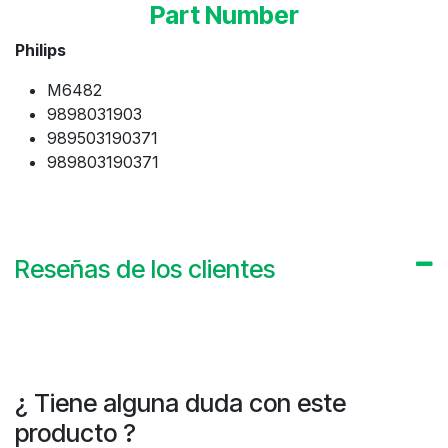
Part Number
Philips
M6482
9898031903
989503190371
989803190371
Reseñas de los clientes
¿ Tiene alguna duda con este
producto ?