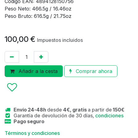
Código EAN: 4894128150756
Peso Neto: 466.5g / 16.46oz
Peso Bruto: 616.5g / 21.75oz
100,00
€
Impuestos incluidos
Añadir a la cesta
Comprar ahora
Envío 24-48h
desde
4€, gratis
a partir de
150€
Garantía de devolución de 30 días,
condiciones
Pago seguro
Términos y condiciones