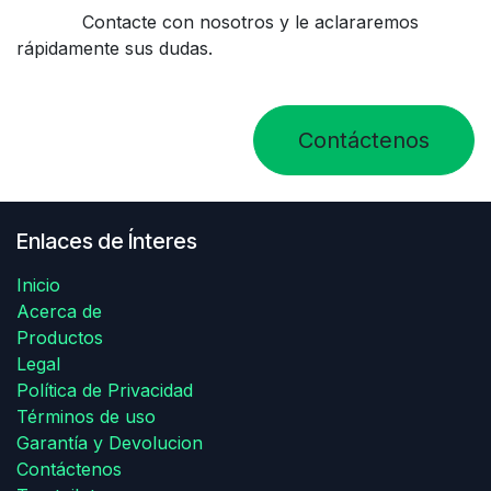
Contacte con nosotros y le aclararemos
rápidamente sus dudas.
Contáctenos
Enlaces de Ínteres
Inicio
Acerca de
Productos
Legal
Política de Privacidad
Términos de uso
Garantía y Devolucion
Contáctenos