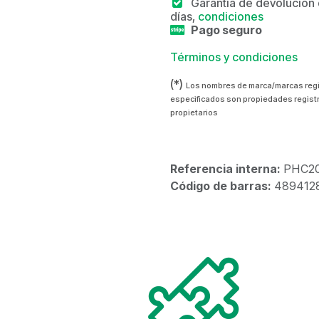
Garantía de devolución
días,
condiciones
Pago seguro
Términos y condiciones
(*)
Los nombres de marca/marcas reg
especificados son propiedades regist
propietarios
Referencia interna:
PHC2
Código de barras:
489412