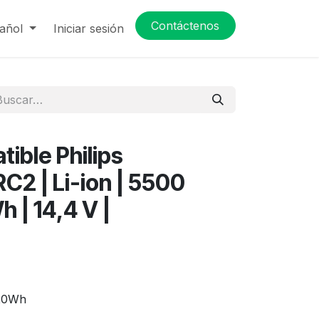
Contáctenos
añol
Iniciar sesión
ible Philips
C2 | Li-ion | 5500
 | 14,4 V |
.20Wh