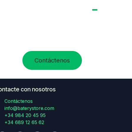
Contáctenos
ontacte con nosotros
Contáctenos
info@baterystore.com
+34 984 20 45 95
+34 689 12 65 62