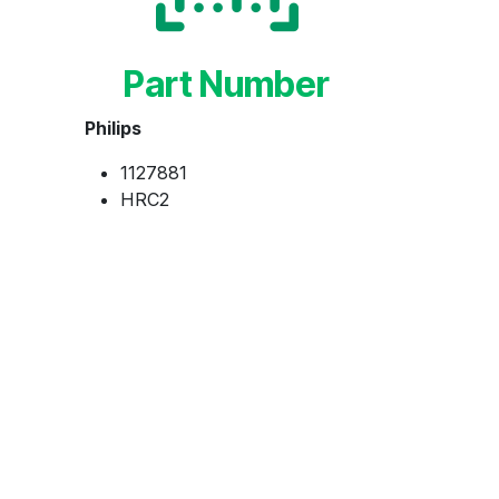
Part Number
Philips
1127881
HRC2