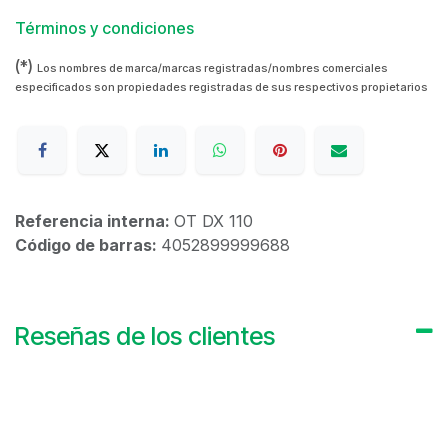
Términos y condiciones
(*)
Los nombres de marca/marcas registradas/nombres comerciales
especificados son propiedades registradas de sus respectivos propietarios
Referencia interna:
OT DX 110
Código de barras:
4052899999688
Reseñas de los clientes