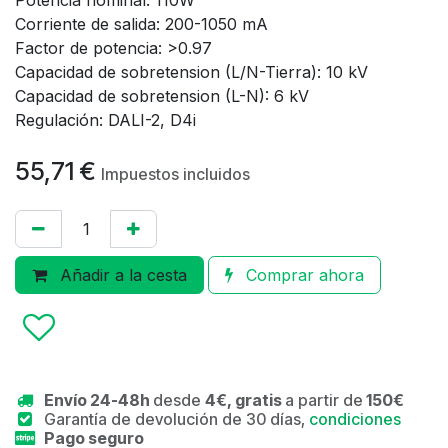
Potencia nominal: 110W
Corriente de salida: 200-1050 mA
Factor de potencia: >0.97
Capacidad de sobretension (L/N-Tierra): 10 kV
Capacidad de sobretension (L-N): 6 kV
Regulación: DALI-2, D4i
55,71
€
Impuestos incluidos
Añadir a la cesta
Comprar ahora
Envío 24-48h
desde
4€, gratis
a partir de
150€
Garantía de devolución de 30 días,
condiciones
Pago seguro