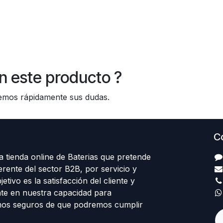
n este producto ?
os rápidamente sus dudas.
C
 tienda online de Baterias que pretende
erente del sector B2B, por servicio y
etivo es la satisfacción del cliente y
te en nuestra capacidad para
mos seguros de que podremos cumplir