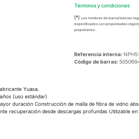
Términos y condiciones
(*)
Los nombres de marca/marcas reg
especificados son propiedades regist
propietarios
Referencia interna:
NPH5-
Código de barras:
505069
fabricante Yuasa.
 años (uso estándar)
mayor duración Construcción de malla de fibra de vidrio a
te recuperación desde descargas profundas Utilizable en c