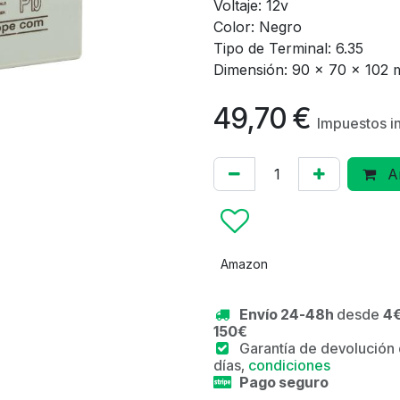
Voltaje: 12v
Color: Negro
Tipo de Terminal: 6.35
Dimensión: 90 x 70 x 102
49,70
€
Impuestos i
Añ
Amazon
Envío 24-48h
desde
4€
150€
Garantía de devolución
días,
condiciones
Pago seguro