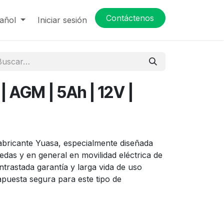
Contáctenos
añol
Iniciar sesión
| AGM | 5Ah | 12V |
 fabricante Yuasa, especialmente diseñada
edas y en general en movilidad eléctrica de
trastada garantía y larga vida de uso
apuesta segura para este tipo de