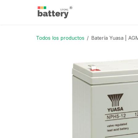
Ir al contenido
Inicio
Tienda
Blog
Todos los productos
Batería Yuasa | AG