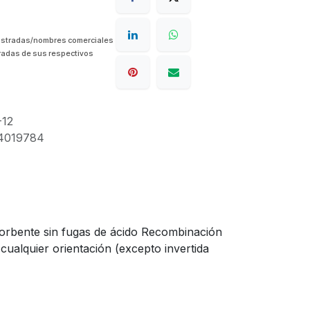
istradas/nombres comerciales
radas de sus respectivos
12
4019784
bsorbente sin fugas de ácido Recombinación
ualquier orientación (excepto invertida