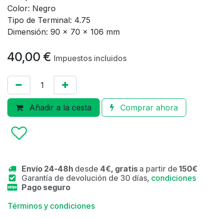
Color: Negro
Tipo de Terminal: 4.75
Dimensión: 90 x 70 x 106 mm
40,00
€
Impuestos incluidos
Añadir a la cesta
Comprar ahora
Envío 24-48h
desde
4€, gratis
a partir de
150€
Garantía de devolución de 30 días,
condiciones
Pago seguro
Términos y condiciones