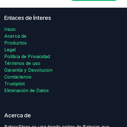
Enlaces de Ínteres
Inicio
Acerca de
Productos
Legal
Política de Privacidad
Términos de uso
Garantía y Devolucion
Contáctenos
Trustpilot
Eliminación de Datos
Acerca de
BateryStore es una tienda online de Baterias que