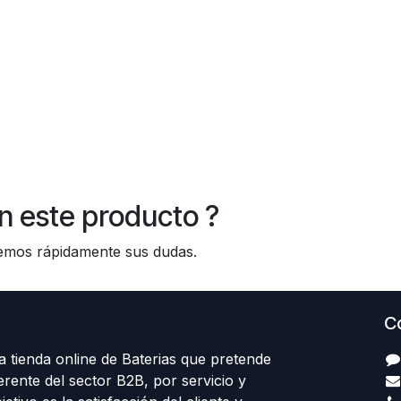
n este producto ?
os rápidamente sus dudas.
C
 tienda online de Baterias que pretende
erente del sector B2B, por servicio y