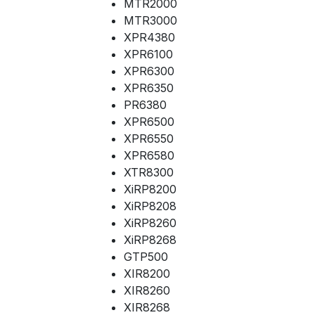
MTR2000
MTR3000
XPR4380
XPR6100
XPR6300
XPR6350
PR6380
XPR6500
XPR6550
XPR6580
XTR8300
XiRP8200
XiRP8208
XiRP8260
XiRP8268
GTP500
XIR8200
XIR8260
XIR8268