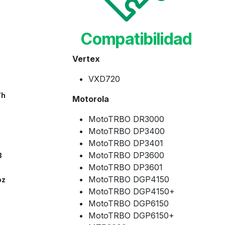
Compatibilidad
Vertex
VXD720
Wh
Motorola
MotoTRBO DR3000
MotoTRBO DP3400
x
MotoTRBO DP3401
MotoTRBO DP3600
8
MotoTRBO DP3601
MotoTRBO DGP4150
oz
MotoTRBO DGP4150+
MotoTRBO DGP6150
MotoTRBO DGP6150+