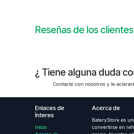
Reseñas de los clientes
¿ Tiene alguna duda co
Contacte con nosotros y le aclararem
Enlaces de
Acerca de
Ínteres
BateryStore es una
Inicio
convertirse en ref