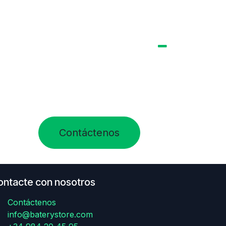
Contáctenos
ontacte con nosotros
Contáctenos
info@baterystore.com