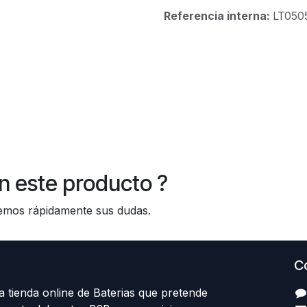
Referencia interna:
LT050
n este producto ?
os rápidamente sus dudas.
C
 tienda online de Baterias que pretende