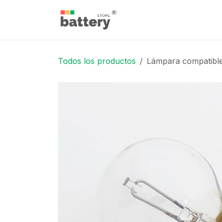
Ir al contenido
Inicio
Tienda
Blog
Todos los productos
Lámpara compatible