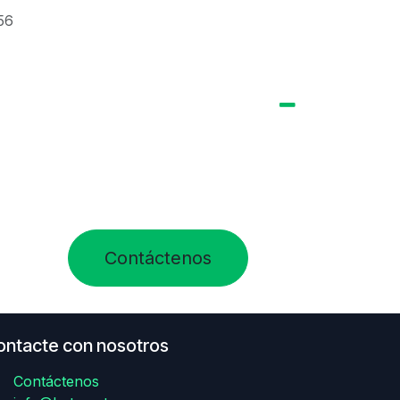
56
Contáctenos
ontacte con nosotros
Contáctenos