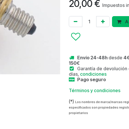
20,00
€
Impuestos i
Añ
Envío 24-48h
desde
4€
150€
Garantía de devolución
días,
condiciones
Pago seguro
Términos y condiciones
(*)
Los nombres de marca/marcas reg
especificados son propiedades regist
propietarios