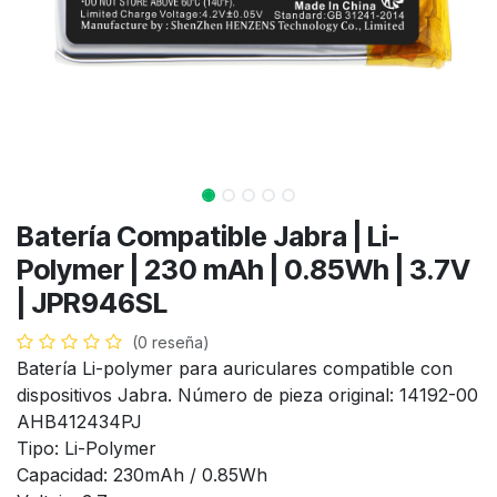
Batería Compatible Jabra | Li-
Polymer | 230 mAh | 0.85Wh | 3.7V
| JPR946SL
(0 reseña)
Batería Li-polymer para auriculares compatible con
dispositivos Jabra. Número de pieza original: 14192-00
AHB412434PJ
Tipo: Li-Polymer
Capacidad: 230mAh / 0.85Wh