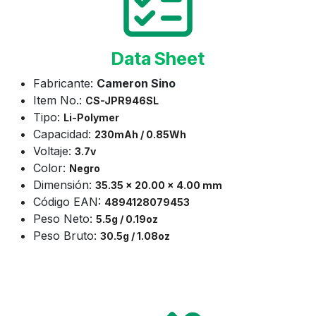
Data Sheet
Fabricante:
Cameron Sino
Item No.:
CS-
JPR946SL
Tipo:
Li-Polymer
Capacidad:
230mAh / 0.85Wh
Voltaje:
3.7v
Color:
Negro
Dimensión:
35.35 x 20.00 x 4.00 mm
Código EAN:
4894128079453
Peso Neto:
5.5g / 0.19oz
Peso Bruto:
30.5g / 1.08oz