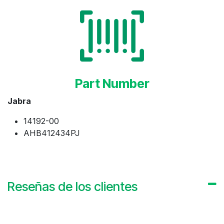
Part Number
Jabra​
14192-00
AHB412434PJ
Reseñas de los clientes