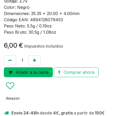
Voltaje: 3.7v
Color: Negro
Dimensiones: 35.35 x 20.00 x 4.00mm
Código EAN: 4894128079453
Peso Neto: 5.5g / 0.19oz
Peso Bruto: 30.5g / 1.08oz
6,00
€
Impuestos incluidos
Añadir a la cesta
Comprar ahora
Amazon
Envío 24-48h
desde
4€, gratis
a partir de
150€