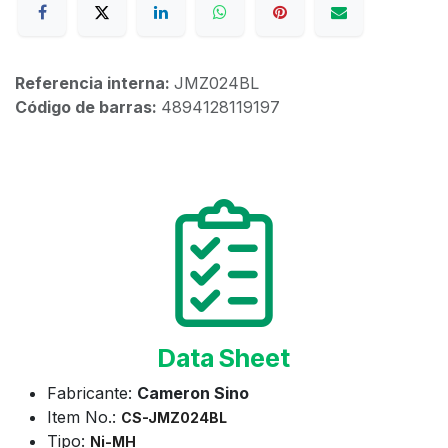
Referencia interna:
JMZ024BL
Código de barras:
4894128119197
Data Sheet
Fabricante:
Cameron Sino
Item No.:
CS-JMZ024BL
Tipo:
Ni-MH