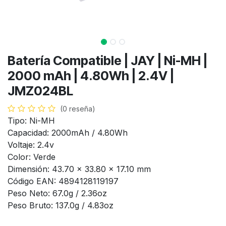
Batería Compatible | JAY | Ni-MH |
2000 mAh | 4.80Wh | 2.4V |
JMZ024BL
(0 reseña)
Tipo: Ni-MH
Capacidad: 2000mAh / 4.80Wh
Voltaje: 2.4v
Color: Verde
Dimensión: 43.70 x 33.80 x 17.10 mm
Código EAN: 4894128119197
Peso Neto: 67.0g / 2.36oz
Peso Bruto: 137.0g / 4.83oz