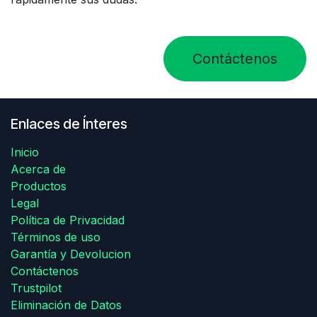
Contáctenos
Enlaces de Ínteres
Inicio
Acerca de
Productos
Legal
Política de Privacidad
Términos de uso
Garantía y Devolucion
Contáctenos
Trustpilot
Eliminación de Datos