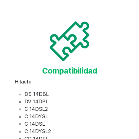
Compatibilidad
Hitachi
DS 14DBL
DV 14DBL
C 14DSL2
C 14DYSL
C 14DSL
C 14DYSL2
CD 14DFL