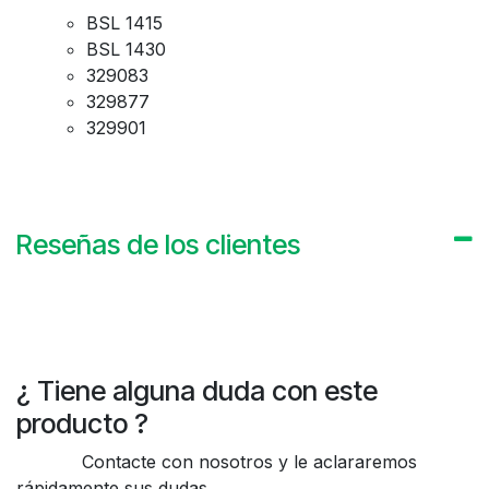
BSL 1415
BSL 1430
329083
329877
329901
Reseñas de los clientes
¿ Tiene alguna duda con este
producto ?
Contacte con nosotros y le aclararemos
rápidamente sus dudas.