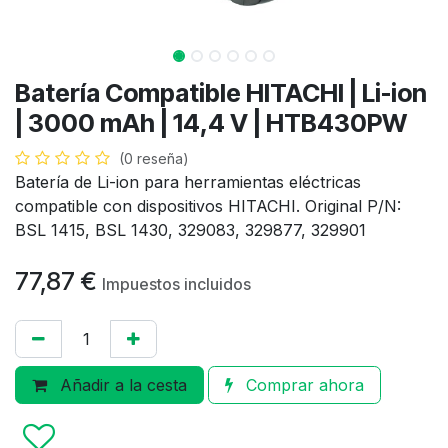
Batería Compatible HITACHI | Li-ion
| 3000 mAh | 14,4 V | HTB430PW
(0 reseña)
Batería de Li-ion para herramientas eléctricas
compatible con dispositivos HITACHI. Original P/N:
BSL 1415, BSL 1430, 329083, 329877, 329901
77,87
€
Impuestos incluidos
Añadir a la cesta
Comprar ahora