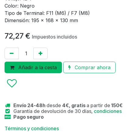
Color: Negro
Tipo de Terminal: F11 (M6) / F7 (M8)
Dimensión: 195 x 168 x 130 mm
72,27
€
Impuestos incluidos
Añadir a la cesta
Comprar ahora
Envío 24-48h
desde
4€, gratis
a partir de
150€
Garantía de devolución de 30 días,
condiciones
Pago seguro
Términos y condiciones