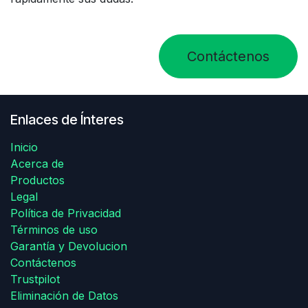
Contáctenos
Enlaces de Ínteres
Inicio
Acerca de
Productos
Legal
Política de Privacidad
Términos de uso
Garantía y Devolucion
Contáctenos
Trustpilot
Eliminación de Datos