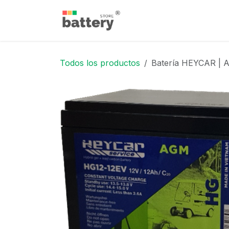
Ir al contenido
Inicio
Tienda
Blog
Todos los productos
Batería HEYCAR | A