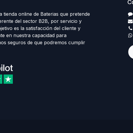
C
 tienda online de Baterias que pretende
erente del sector B2B, por servicio y
etivo es la satisfacción del cliente y
te en nuestra capacidad para
mos seguros de que podremos cumplir