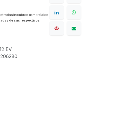
istradas/nombres comerciales
radas de sus respectivos
12 EV
1206280