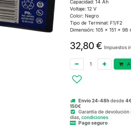
Capacidad: 14 Ah
Voltaje: 12 V
Color: Negro
Tipo de Terminal: F1/F2
Dimensión: 105 x 151 x 98
32,80
€
Impuestos i
Añ
Envío 24-48h
desde
4€
150€
Garantía de devolución
días,
condiciones
Pago seguro