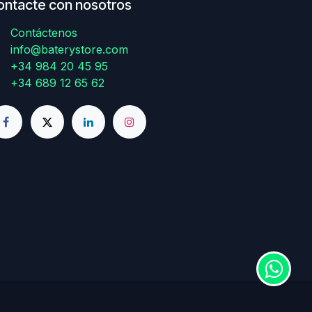
ontacte con nosotros
Contáctenos
info@baterystore.com
+34 984 20 45 95
+34 689 12 65 62