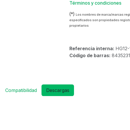
Términos y condiciones
(*)
Los nombres de marca/marcas reg
especificados son propiedades regist
propietarios
Referencia interna:
HG12-
Código de barras:
843523
Compatibilidad
Descargas