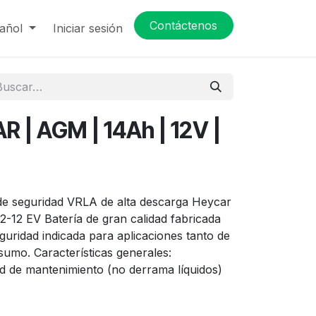
Contáctenos
añol
Iniciar sesión
 | AGM | 14Ah | 12V |
de seguridad VRLA de alta descarga Heycar
2-12 EV Batería de gran calidad fabricada
guridad indicada para aplicaciones tanto de
sumo. Características generales:
ad de mantenimiento (no derrama líquidos)