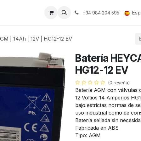
Soporte y Garantía
Esp
+34 984 204 595
GM | 14Ah | 12V | HG12-12 EV
Batería HEYCAR
HG12-12 EV
(0 reseña)
Batería AGM con válvulas 
12 Voltios 14 Amperios HG1
bajo estrictas normas de se
uso industrial como de con
Batería sellada sin necesid
Fabricada en ABS
Tipo: AGM