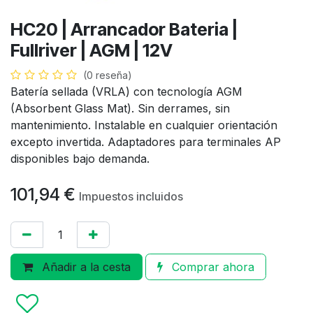
HC20 | Arrancador Bateria |
Fullriver | AGM | 12V
(0 reseña)
Batería sellada (VRLA) con tecnología AGM
(Absorbent Glass Mat). Sin derrames, sin
mantenimiento. Instalable en cualquier orientación
excepto invertida. Adaptadores para terminales AP
disponibles bajo demanda.
101,94
€
Impuestos incluidos
Añadir a la cesta
Comprar ahora