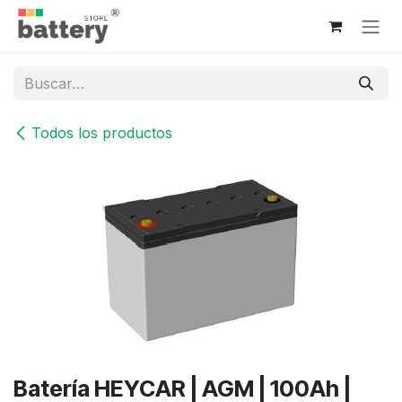
Ir al contenido
Todos los productos
Batería HEYCAR | AGM | 100Ah |