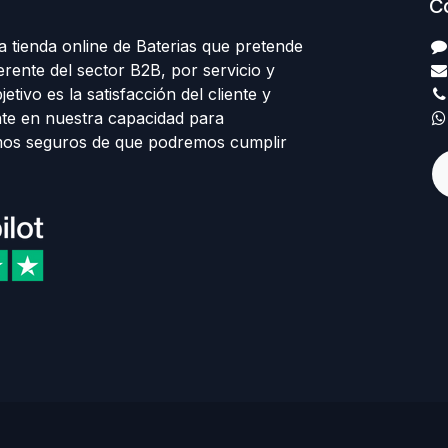
C
 tienda online de Baterias que pretende
erente del sector B2B, por servicio y
etivo es la satisfacción del cliente y
te en nuestra capacidad para
mos seguros de que podremos cumplir