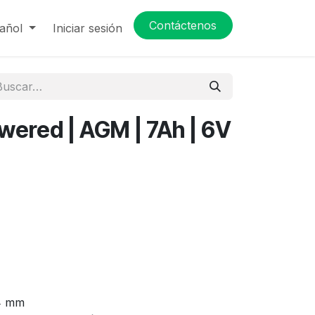
Contáctenos
añol
Iniciar sesión
wered | AGM | 7Ah | 6V
94 mm