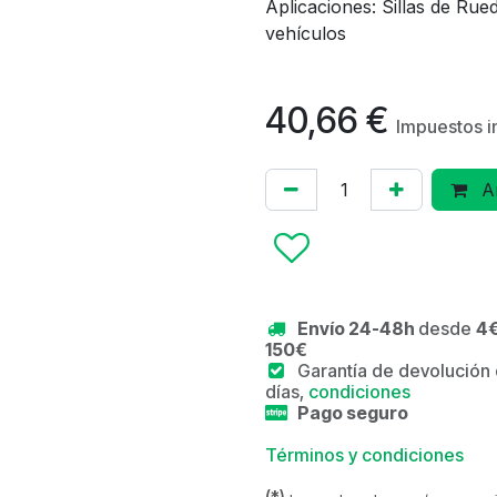
Aplicaciones: Sillas de Rue
vehículos
40,66
€
Impuestos i
Añ
Envío 24-48h
desde
4€
150€
Garantía de devolución
días,
condiciones
Pago seguro
Términos y condiciones