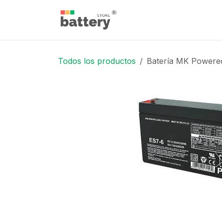
Ir al contenido
Inicio
Tienda
Blog
Todos los productos
Batería MK Powered