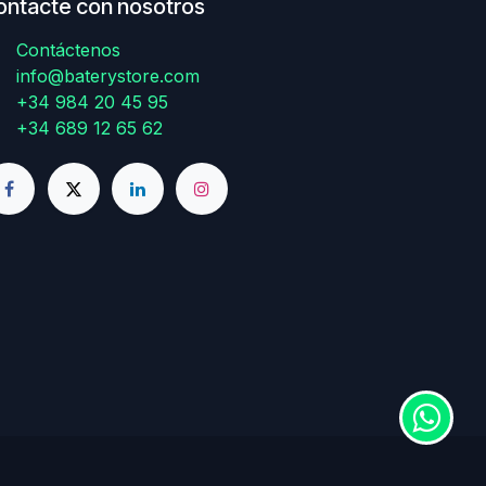
ontacte con nosotros
Contáctenos
info@baterystore.com
+34 984 20 45 95
+34 689 12 65 62