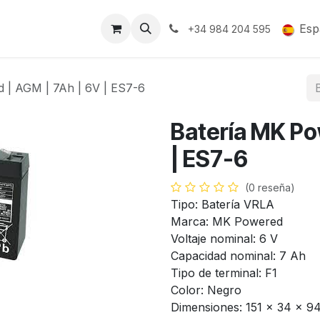
Soporte y Garantía
Esp
+34 984 204 595
 | AGM | 7Ah | 6V | ES7-6
Batería MK Po
| ES7-6
(0 reseña)
Tipo: Batería VRLA
Marca: MK Powered
Voltaje nominal: 6 V
Capacidad nominal: 7 Ah
Tipo de terminal: F1
Color: Negro
Dimensiones: 151 x 34 x 