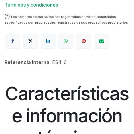
Términos y condiciones
(*)
Los nombres de marca/marcas registradas/nombres comerciales
especificados son propiedades registradas de sus respectivos propietarios
Referencia interna:
ES4-6
Características
e información