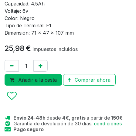
Capacidad: 4.5Ah
Voltaje: 6v
Color: Negro
Tipo de Terminal: F1
Dimensión: 71 x 47 x 107 mm
25,98
€
Impuestos incluidos
Añadir a la cesta
Comprar ahora
Envío 24-48h
desde
4€, gratis
a partir de
150€
Garantía de devolución de 30 días,
condiciones
Pago seguro