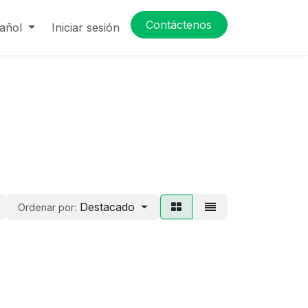
Contáctenos
añol
Iniciar sesión
Destacado
Ordenar por: