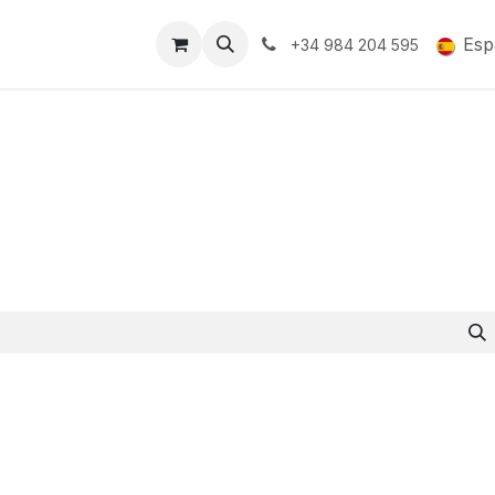
Soporte y Garantía
Esp
+34 984 204 595