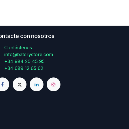
ontacte con nosotros
Contáctenos
info@baterystore.com
+34 984 20 45 95
+34 689 12 65 62