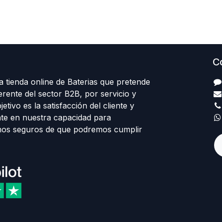
C
 tienda online de Baterias que pretende
erente del sector B2B, por servicio y
etivo es la satisfacción del cliente y
te en nuestra capacidad para
mos seguros de que podremos cumplir