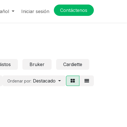
Contáctenos
añol
Iniciar sesión
Bistos
Bruker
Cardiette
Cardioline
Destacado
Ordenar por: