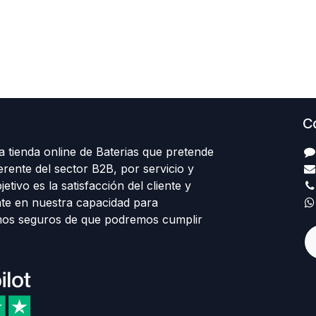
C
 tienda online de Baterias que pretende
erente del sector B2B, por servicio y
etivo es la satisfacción del cliente y
te en nuestra capacidad para
mos seguros de que podremos cumplir