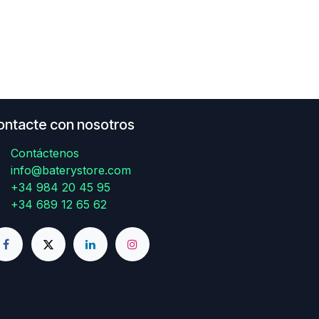
ontacte con nosotros
Contáctenos
info@baterystore.com
+34 984 20 45 95
+34 689 12 65 62