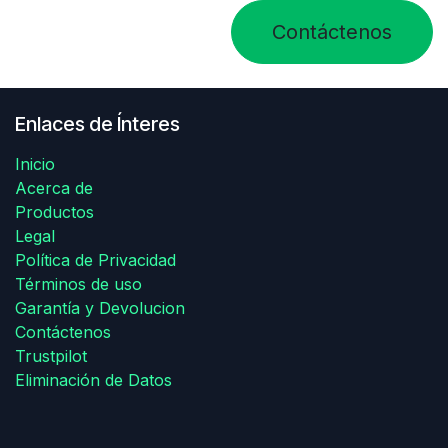
Contáctenos
Enlaces de Ínteres
Inicio
Acerca de
Productos
Legal
Política de Privacidad
Términos de uso
Garantía y Devolucion
Contáctenos
Trustpilot
Eliminación de Datos