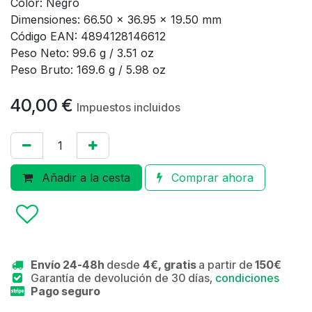
Color: Negro
Dimensiones: 66.50 x 36.95 x 19.50 mm
Código EAN: 4894128146612
Peso Neto: 99.6 g / 3.51 oz
Peso Bruto: 169.6 g / 5.98 oz
40,00
€
Impuestos incluidos
Añadir a la cesta
Comprar ahora
Envío 24-48h
desde
4€, gratis
a partir de
150€
Garantía de devolución de 30 días,
condiciones
Pago seguro