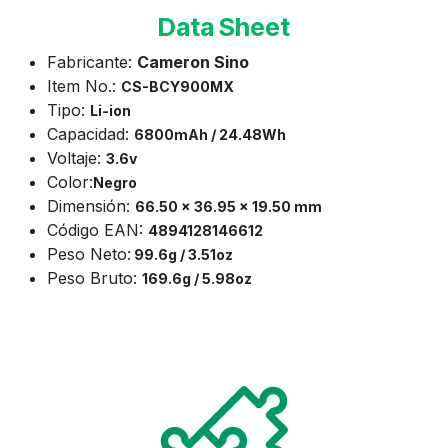
Data Sheet
Fabricante:
Cameron Sino
Item No.:
CS-
BCY900MX
Tipo:
Li-ion
Capacidad:
6800mAh / 24.48Wh
Voltaje:
3.6v
Color:
Negro
Dimensión:
66.50 x 36.95 x 19.50 mm
Código EAN:
4894128146612
Peso Neto:
99.6g / 3.51oz
Peso Bruto:
169.6g / 5.98oz