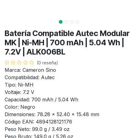
Batería Compatible Autec Modular
MK | Ni-MH | 700 mAh | 5.04 Wh |
7.2V | ALK006BL
(0 reseña)
Marca: Cameron Sino
Compatibilidad: Autec
Tipo: Ni-MH
Voltaje: 7.2 V
Capacidad: 700 mAh / 5.04 Wh
Color: Negro
Dimensiones: 78.28 x 52.40 x 15.48 mm
Código EAN: 4894128121176
Peso Neto: 99.0 g / 3.49 oz
Peso Bruto: 149.0 g / 5.26 oz