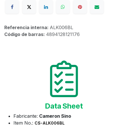
Referencia interna:
ALK006BL
Código de barras:
4894128121176
Data Sheet
Fabricante:
Cameron Sino
Item No.:
CS-ALK006BL