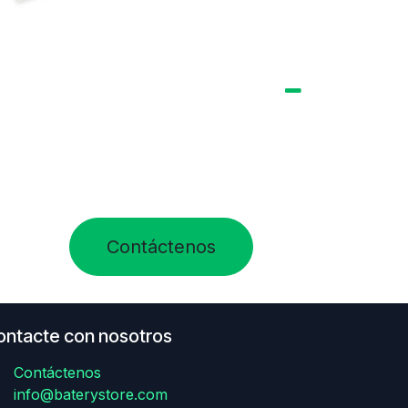
Contáctenos
ontacte con nosotros
Contáctenos
info@baterystore.com