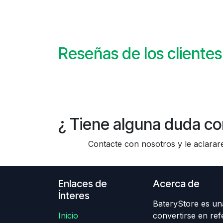
Reseñas de los clientes
¿ Tiene alguna duda co
Contacte con nosotros y le aclararem
Enlaces de
Acerca de
Ínteres
BateryStore es una
Inicio
convertirse en ref