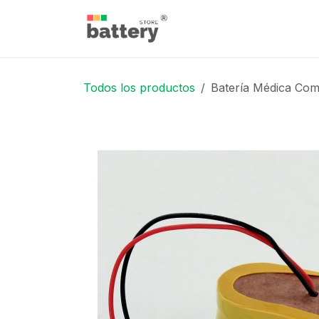
Ir al contenido
Inicio
Tienda
Blog
Todos los productos
Batería Médica Com