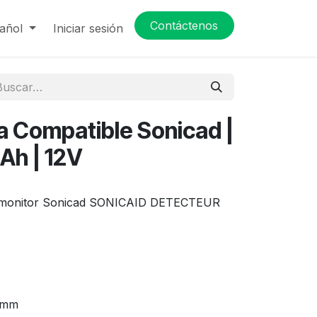
Contáctenos
añol
Iniciar sesión
a Compatible Sonicad |
Ah | 12V
a monitor Sonicad SONICAID DETECTEUR
2 mm