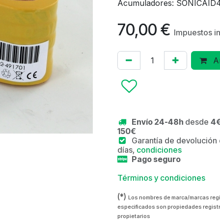
Acumuladores: SONICAID
70,00
€
Impuestos i
Añ
Envío 24-48h
desde
4€
150€
Garantía de devolución
días,
condiciones
Pago seguro
Términos y condiciones
(*)
Los nombres de marca/marcas reg
especificados son propiedades regist
propietarios