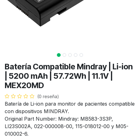
Batería Compatible Mindray | Li-ion
| 5200 mAh | 57.72Wh | 11.1V |
MEX20MD
(0 reseña)
Batería de Li-ion para monitor de pacientes compatible
con dispositivos MINDRAY.
Original Part Number: Mindray: MB583-3S3P,
LI23S002A, 022-000008-00, 115-018012-00 y M05-
010002-6.