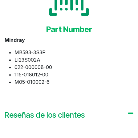
Part Number
Mindray
MB583-3S3P
LI23S002A
022-000008-00
115-018012-00
M05-010002-6
Reseñas de los clientes