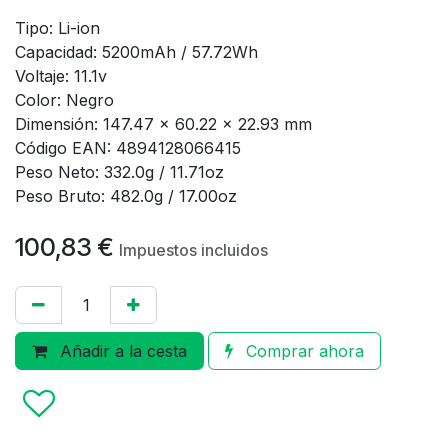
Tipo: Li-ion
Capacidad: 5200mAh / 57.72Wh
Voltaje: 11.1v
Color: Negro
Dimensión: 147.47 x 60.22 x 22.93 mm
Código EAN: 4894128066415
Peso Neto: 332.0g / 11.71oz
Peso Bruto: 482.0g / 17.00oz
100,83
€
Impuestos incluidos
Añadir a la cesta
Comprar ahora