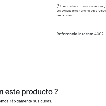
(*)
Los nombres de marca/marcas reg
especificados son propiedades regist
propietarios
Referencia interna:
4002
n este producto ?
os rápidamente sus dudas.