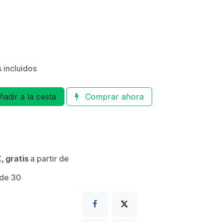
 incluidos
adir a la cesta
Comprar ahora
, gratis
a partir de
 de 30