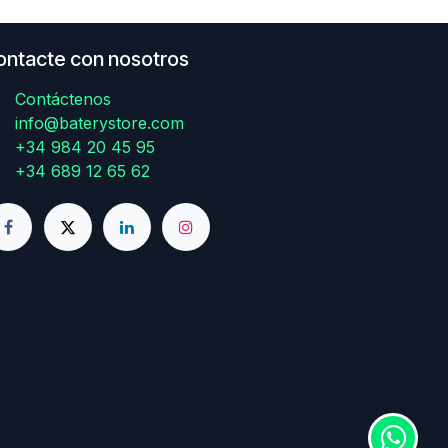
ontacte con nosotros
Contáctenos
info@baterystore.com
+34 984 20 45 95
+34 689 12 65 62