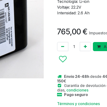
Tecnología: Li-ion
Voltaje: 22.2V
Intensidad: 2.6 Ah
765,00
€
Impuestos
Añ
Envío 24-48h
desde
4€
150€
Garantía de devolución
días,
condiciones
Pago seguro
Términos y condiciones