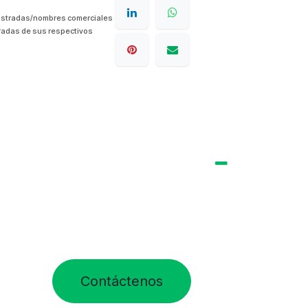
istradas/nombres comerciales
radas de sus respectivos
Contáctenos