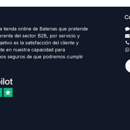
C
 tienda online de Baterias que pretende
erente del sector B2B, por servicio y
etivo es la satisfacción del cliente y
te en nuestra capacidad para
mos seguros de que podremos cumplir