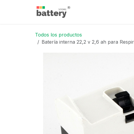
Ir al contenido
Inicio
Tienda
Blog
Todos los productos
Batería interna 22,2 v 2,6 ah para Res