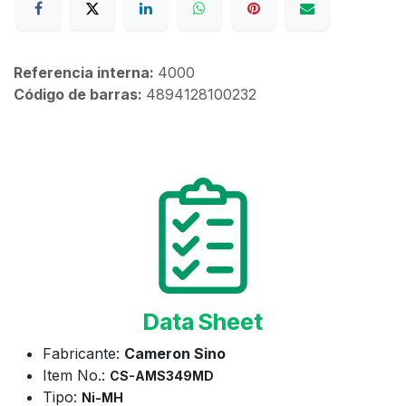
Referencia interna:
4000
Código de barras:
4894128100232
Data Sheet
Fabricante:
Cameron Sino
Item No.:
CS-AMS349MD
Tipo:
Ni-MH