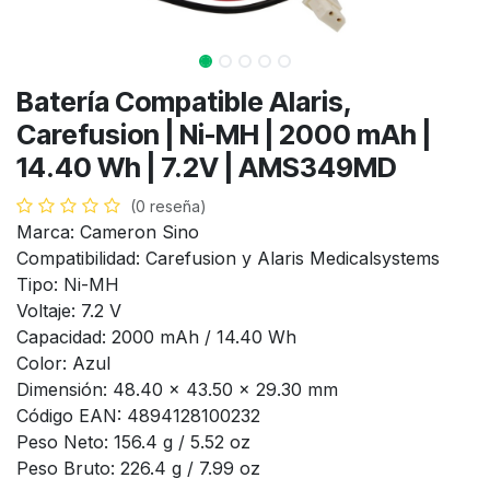
Batería Compatible Alaris,
Carefusion | Ni-MH | 2000 mAh |
14.40 Wh | 7.2V | AMS349MD
(0 reseña)
Marca: Cameron Sino
Compatibilidad: Carefusion y Alaris Medicalsystems
Tipo: Ni-MH
Voltaje: 7.2 V
Capacidad: 2000 mAh / 14.40 Wh
Color: Azul
Dimensión: 48.40 x 43.50 x 29.30 mm
Código EAN: 4894128100232
Peso Neto: 156.4 g / 5.52 oz
Peso Bruto: 226.4 g / 7.99 oz