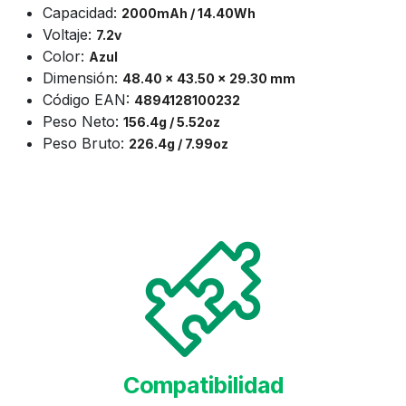
Capacidad:
2000mAh / 14.40Wh
Voltaje:
7.2v
Color:
Azul
Dimensión:
48.40 x 43.50 x 29.30 mm
Código EAN:
4894128100232
Peso Neto:
156.4g / 5.52oz
Peso Bruto:
226.4g / 7.99oz
Compatibilidad