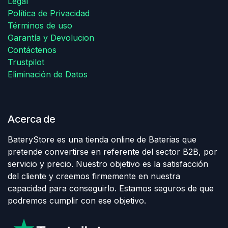
Legal
Política de Privacidad
Términos de uso
Garantía y Devolucion
Contáctenos
Trustpilot
Eliminación de Datos
Acerca de
BateryStore es una tienda online de Baterias que
pretende convertirse en referente del sector B2B, por
servicio y precio. Nuestro objetivo es la satisfacción
del cliente y creemos firmemente en nuestra
capacidad para conseguirlo. Estamos seguros de que
podremos cumplir con ese objetivo.