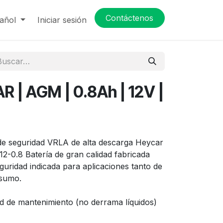
Contáctenos
añol
Iniciar sesión
R | AGM | 0.8Ah | 12V |
de seguridad VRLA de alta descarga Heycar
2-0.8 Batería de gran calidad fabricada
guridad indicada para aplicaciones tanto de
nsumo.
ad de mantenimiento (no derrama líquidos)