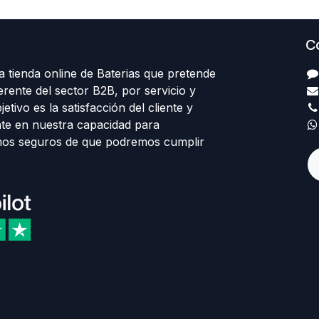
C
 tienda online de Baterias que pretende
erente del sector B2B, por servicio y
etivo es la satisfacción del cliente y
te en nuestra capacidad para
mos seguros de que podremos cumplir