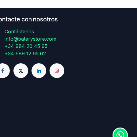
ontacte con nosotros
Contáctenos
info@baterystore.com
+34 984 20 45 95
+34 689 12 65 62