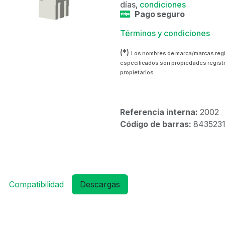
días,
condiciones
Pago seguro
Términos y condiciones
(*)
Los nombres de marca/marcas reg
especificados son propiedades regist
propietarios
Referencia interna:
2002
Código de barras:
843523
Compatibilidad
Descargas