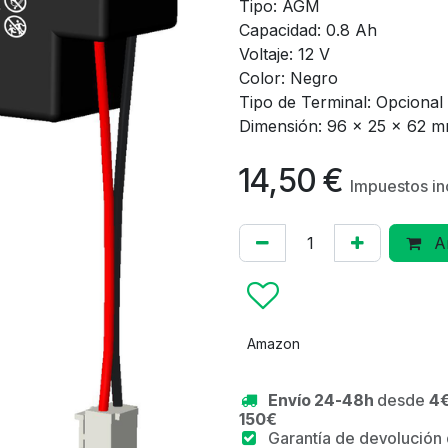
Tipo: AGM
Capacidad: 0.8 Ah
Voltaje: 12 V
Color: Negro
Tipo de Terminal: Opcional 
Dimensión: 96 x 25 x 62 
14,50
€
Impuestos in
Añ
Amazon
Envío 24-48h
desde
4€
150€
Garantía de devolución