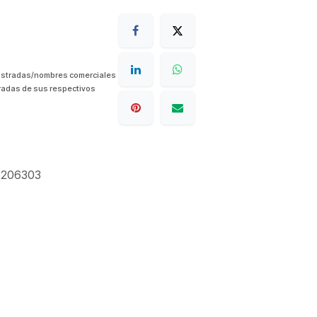
istradas/nombres comerciales
radas de sus respectivos
1206303