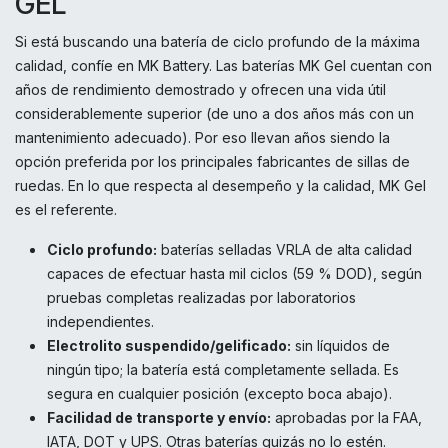
GEL
Si está buscando una batería de ciclo profundo de la máxima
calidad, confíe en MK Battery. Las baterías MK Gel cuentan con
años de rendimiento demostrado y ofrecen una vida útil
considerablemente superior (de uno a dos años más con un
mantenimiento adecuado). Por eso llevan años siendo la
opción preferida por los principales fabricantes de sillas de
ruedas. En lo que respecta al desempeño y la calidad, MK Gel
es el referente.
Ciclo profundo:
baterías selladas VRLA de alta calidad
capaces de efectuar hasta mil ciclos (59 % DOD), según
pruebas completas realizadas por laboratorios
independientes.
Electrolito suspendido/gelificado:
sin líquidos de
ningún tipo; la batería está completamente sellada. Es
segura en cualquier posición (excepto boca abajo).
Facilidad de transporte y envío:
aprobadas por la FAA,
IATA, DOT y UPS. Otras baterías quizás no lo estén.