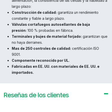
alimentación, la consistencia de las celdas y la fiabilidad a
largo plazo:
Construcción de calidad:
garantiza un rendimiento
constante y fiable a largo plazo.
Válvulas cortafuegos autosellantes de baja
presión:
100 % probadas en fábrica.
Terminales y bujes de material forjado:
garantizan que
no haya derrames.
Mas de 250 controles de calidad:
certificación ISO
9001.
Componente reconocido por UL.
Fabricadas en EE. UU. con materiales de EE. UU. e
importados.
Reseñas de los clientes