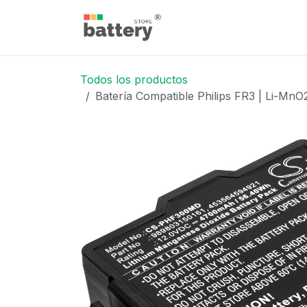
Ir al contenido
Inicio
Tienda
Blog
Todos los productos
Batería Compatible Philips FR3 | Li-M