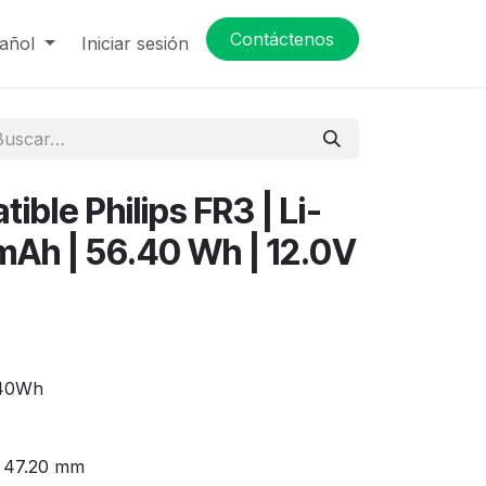
Contáctenos
añol
Iniciar sesión
ible Philips FR3 | Li-
Ah | 56.40 Wh | 12.0V
.40Wh
x 47.20 mm