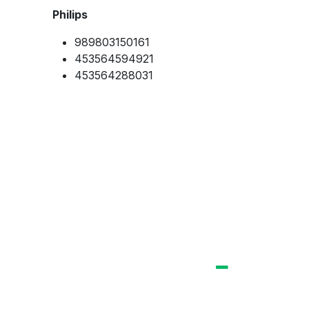
Philips
989803150161
453564594921
453564288031