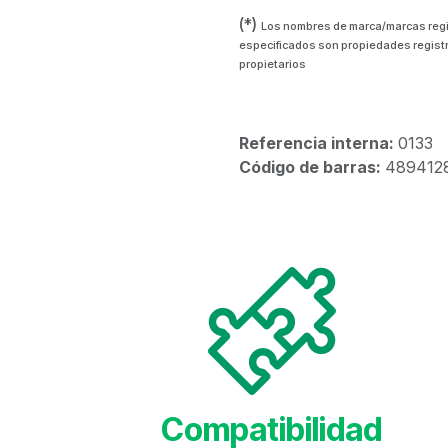
(*)
Los nombres de marca/marcas reg
especificados son propiedades regist
propietarios
Referencia interna:
0133
Código de barras:
489412
Compatibilidad