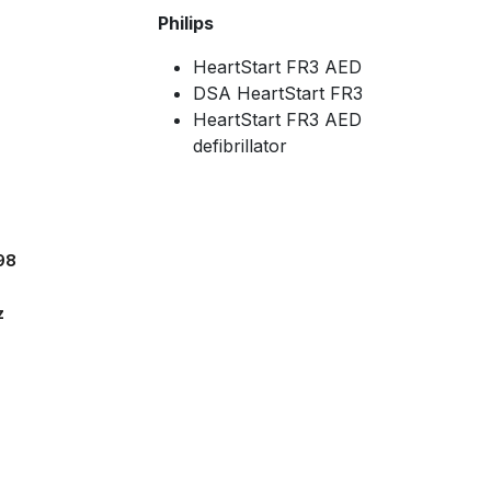
Philips
HeartStart FR3 AED
DSA HeartStart FR3
HeartStart FR3 AED
defibrillator
98
z