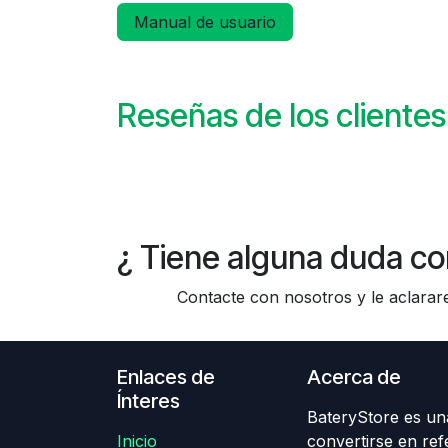
Manual de usuario
Reseñas de los clientes
¿ Tiene alguna duda co
Contacte con nosotros y le aclararem
Enlaces de
Acerca de
Ínteres
BateryStore es una
Inicio
convertirse en ref