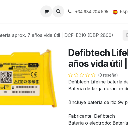
Soporte y Garantía
Esp
+34 984 204 595
batería aprox. 7 años vida útil | DCF-E210 (DBP 2800)
Defibtech Life
años vida útil
(0 reseña)
Defibtech Lifeline batería de
Batería de larga duración d
(Incluye batería de itio 9v 
Fabricante: Defibtech
Batería o electrodo: Batería