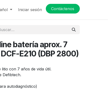
Contáctenos
añol
Iniciar sesión
line batería aprox. 7
 | DCF-E210 (DBP 2800)
 litio con 7 años de vida útil.
e Defibtech.
para autodiagnóstico)