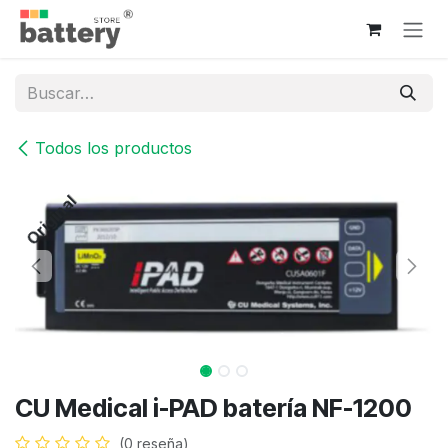
Ir al contenido
Todos los productos
Original
CU Medical i-PAD batería NF-1200
(0 reseña)