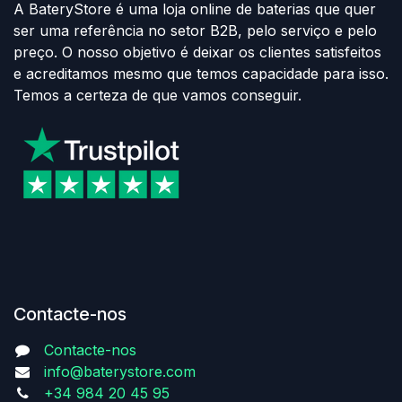
A BateryStore é uma loja online de baterias que quer
ser uma referência no setor B2B, pelo serviço e pelo
preço. O nosso objetivo é deixar os clientes satisfeitos
e acreditamos mesmo que temos capacidade para isso.
Temos a certeza de que vamos conseguir.
Contacte-nos
Contacte-nos
info@baterystore.com
+34 984 20 45 95