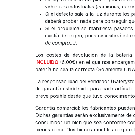
vehículos industriales (camiones, carret
Si el defecto sale a la luz durante lo
deberá probar nada para conseguir que 
Si el problema se manifiesta pasados
existía de origen, pues necesitará info
de compra…)
.
Los costes de devolución de la batería
INCLUIDO
(6,00€) en el que nos encargamos
batería no sea la correcta (Solamente UNA
La responsabilidad del vendedor (Baterysto
de garantía establecido para cada artículo
breve posible desde que tuvo conocimiento
Garantía comercial: los fabricantes pueden
Dichas garantías serán exclusivamente de ca
consumidor un bien que sea conforme con e
bienes como “los bienes muebles corporale