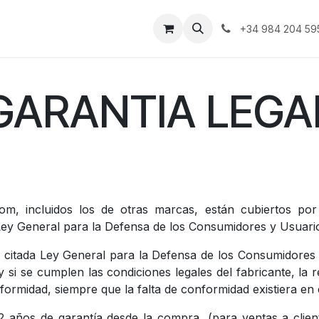
Assistenza e Garanzia
+34 984 204 59
GARANTIA LEGA
m, incluidos los de otras marcas, están cubiertos por 
 Ley General para la Defensa de los Consumidores y Usuario
a citada Ley General para la Defensa de los Consumidores 
 si se cumplen las condiciones legales del fabricante, la r
formidad, siempre que la falta de conformidad existiera en
2 años de garantía desde la compra, (para ventas a clien