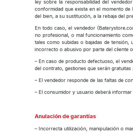
ley sobre la responsabilidad del vendedo
conformidad que exista en el momento de la
del bien, a su sustitución, a la rebaja del p
En todo caso, el vendedor (Baterystore.co
no profesional, o mal funcionamiento como 
tales como subidas o bajadas de tensión, u
incorrecto o abusivo por parte del cliente 
– En caso de producto defectuoso, el vende
del contrato, gestiones que serán gratuitas
– El vendedor responde de las faltas de co
– El consumidor y usuario deberá informar 
Anulación de garantías
– Incorrecta utilización, manipulación o ma