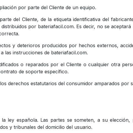
liación por parte del Cliente de un equipo.
arte del Cliente, de la etiqueta identificativa del fabrica
distribuidos por bateriafacil.com. Es decir, no se aceptar
correcta.
ctos y deterioros producidos por hechos externos, accide
a las instrucciones de bateriafacil.com.
ficados o reparados por el Cliente o cualquier otra per
ontrato de soporte específico.
los derechos estatutarios del consumidor amparados por su 
la ley española. Las partes se someten, a su elección, 
dos y tribunales del domicilio del usuario.