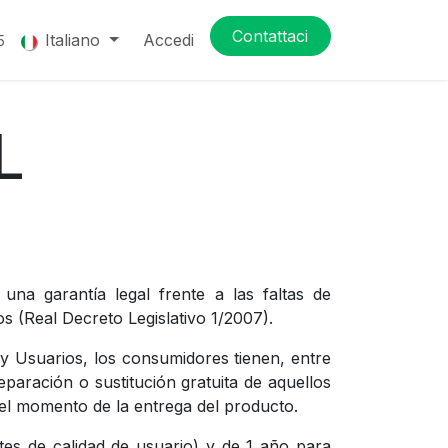
Contattaci
Italiano
Accedi
5
L
una garantía legal frente a las faltas de
s (Real Decreto Legislativo 1/2007).
y Usuarios, los consumidores tienen, entre
eparación o sustitución gratuita de aquellos
 el momento de la entrega del producto.
tes de calidad de usuario) y de 1 año para