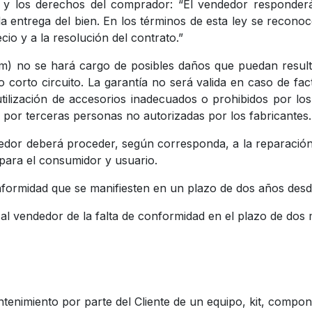
r y los derechos del comprador: “El vendedor responderá
 entrega del bien. En los términos de esta ley se recono
recio y a la resolución del contrato.”
m) no se hará cargo de posibles daños que puedan result
corto circuito. La garantía no será valida en caso de fa
tilización de accesorios inadecuados o prohibidos por lo
o por terceras personas no autorizadas por los fabricantes.
dor deberá proceder, según corresponda, a la reparación, 
 para el consumidor y usuario.
nformidad que se manifiesten en un plazo de dos años desd
al vendedor de la falta de conformidad en el plazo de dos
ntenimiento por parte del Cliente de un equipo, kit, compo