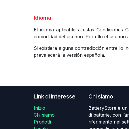
Idioma
El idioma aplicable a estas Condiciones 
comodidad del usuario. Por ello el usuario
Si existiera alguna contradicción entre lo 
prevalecerá la versión española.
Link di interesse
​Chi siamo
Inizio
BatteryStore è un
​Chi siamo
di batterie, con l’
Prodotti
riferimento nel set
Legale
competitività dei p