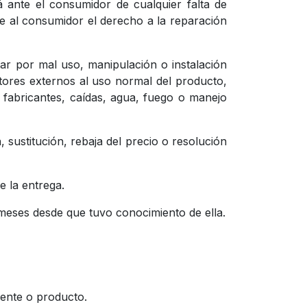
 ante el consumidor de cualquier falta de
ce al consumidor el derecho a la reparación
ar por mal uso, manipulación o instalación
ctores externos al uso normal del producto,
s fabricantes, caídas, agua, fuego o manejo
sustitución, rebaja del precio o resolución
e la entrega.
 meses desde que tuvo conocimiento de ella.
nente o producto.