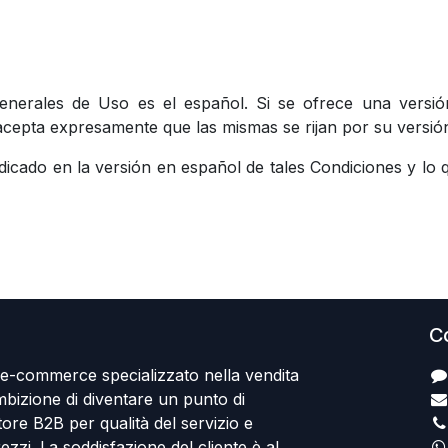
Generales de Uso es el español. Si se ofrece una versió
 acepta expresamente que las mismas se rijan por su versió
indicado en la versión en español de tales Condiciones y lo 
Co
 e-commerce specializzato nella vendita
ambizione di diventare un punto di
tore B2B per qualità del servizio e
rezzi. La soddisfazione del cliente è al