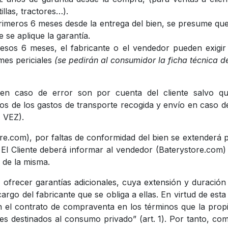
illas, tractores…).
s primeros 6 meses desde la entrega del bien, se presume qu
se aplique la garantía.
 esos 6 meses, el fabricante o el vendedor pueden exigir
rmes periciales
(se pedirán al consumidor la ficha técnica de
 en caso de error son por cuenta del cliente salvo q
 de los gastos de transporte recogida y envío en caso de 
 VEZ).
re.com), por faltas de conformidad del bien se extenderá p
. El Cliente deberá informar al vendedor (Baterystore.com)
 de la misma.
 ofrecer garantías adicionales, cuya extensión y duración
rgo del fabricante que se obliga a ellas. En virtud de esta 
l contrato de compraventa en los términos que la propia 
s destinados al consumo privado” (art. 1). Por tanto, com