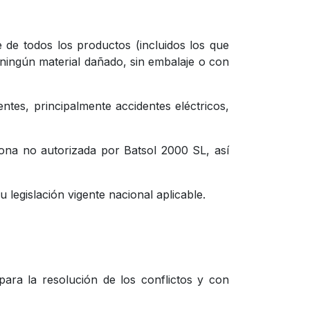
nte de todos los productos (incluidos los que
á ningún material dañado, sin embalaje o con
ntes, principalmente accidentes eléctricos,
sona no autorizada por Batsol 2000 SL, así
legislación vigente nacional aplicable.
para la resolución de los conflictos y con