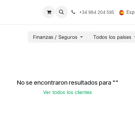
Soporte y Garantía
Esp
+34 984 204 595
Finanzas / Seguros
Todos los países
No se encontraron resultados para "
"
Ver todos los clientes