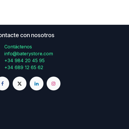
ontacte con nosotros
Contáctenos
info@baterystore.com
+34 984 20 45 95
+34 689 12 65 62