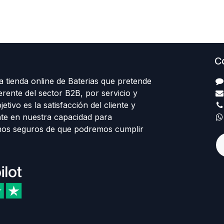
C
 tienda online de Baterias que pretende
erente del sector B2B, por servicio y
etivo es la satisfacción del cliente y
te en nuestra capacidad para
mos seguros de que podremos cumplir