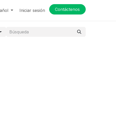
Contáctenos
añol
Iniciar sesión