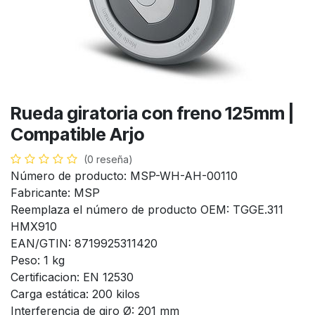
Rueda giratoria con freno 125mm |
Compatible Arjo
(0 reseña)
Número de producto: MSP-WH-AH-00110
Fabricante: MSP
Reemplaza el número de producto OEM: TGGE.311
HMX910
EAN/GTIN: 8719925311420
Peso: 1 kg
Certificacion: EN 12530
Carga estática: 200 kilos
Interferencia de giro Ø: 201 mm