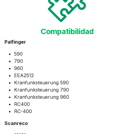
Compatibilidad
Palfinger
590
790
960
EEA2512
Kranfunksteuerung 590
Kranfunksteuerung 790
Kranfunksteuerung 960
RC400
RC-400
Scanreco