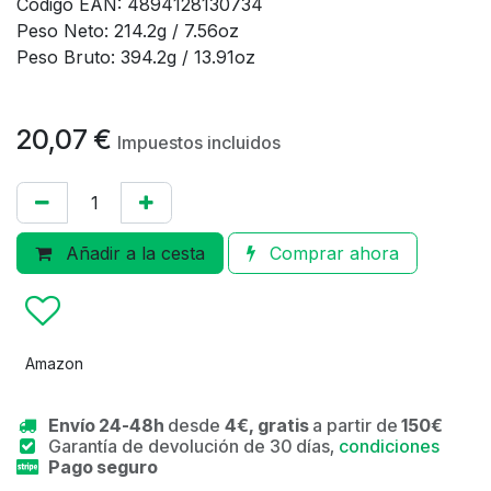
Código EAN: 4894128130734
Peso Neto: 214.2g / 7.56oz
Peso Bruto: 394.2g / 13.91oz
20,07
€
Impuestos incluidos
Añadir a la cesta
Comprar ahora
Amazon
Envío 24-48h
desde
4€, gratis
a partir de
150€
Garantía de devolución de 30 días,
condiciones
Pago seguro