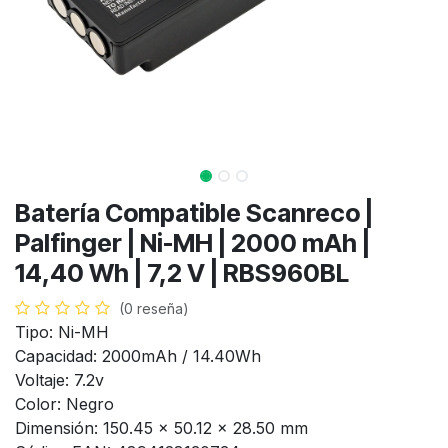
Batería Compatible Scanreco |
Palfinger | Ni-MH | 2000 mAh |
14,40 Wh | 7,2 V | RBS960BL
(0 reseña)
Tipo: Ni-MH
Capacidad: 2000mAh / 14.40Wh
Voltaje: 7.2v
Color: Negro
Dimensión: 150.45 x 50.12 x 28.50 mm