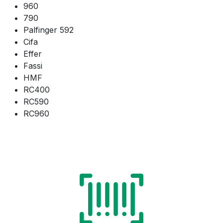
960
790
Palfinger 592
Cifa
Effer
Fassi
HMF
RC400
RC590
RC960