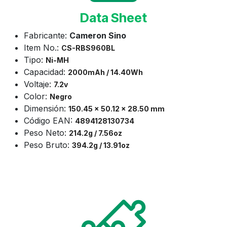
Data Sheet
Fabricante:
Cameron Sino
Item No.:
CS-
RBS960BL
Tipo:
Ni-MH
Capacidad:
2000mAh / 14.40Wh
Voltaje:
7.2v
Color:
Negro
Dimensión:
150.45 x 50.12 x 28.50 mm
Código EAN:
4894128130734
Peso Neto:
214.2g / 7.56oz
Peso Bruto:
394.2g / 13.91oz