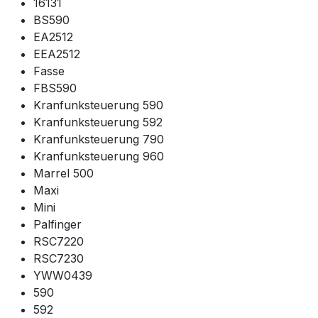
16131
BS590
EA2512
EEA2512
Fasse
FBS590
Kranfunksteuerung 590
Kranfunksteuerung 592
Kranfunksteuerung 790
Kranfunksteuerung 960
Marrel 500
Maxi
Mini
Palfinger
RSC7220
RSC7230
YWW0439
590
592