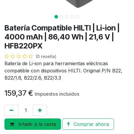
Batería Compatible HILTI | Li-ion |
4000 mAh | 86,40 Wh | 21,6 V |
HFB220PX
(0 reseña)
Batería de Li-ion para herramientas eléctricas
compatible con dispositivos HILTI. Original P/N B22,
B22/1.6, B22/2.6, B22/3.3
159,37
€
Impuestos incluidos
Añadir a la cesta
Comprar ahora